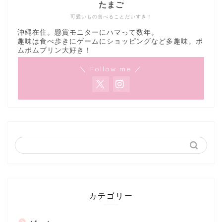
たまご
可愛いもの食べることだいすき！
沖縄在住。懸賞モニターにハマって数年。
趣味は食べ歩きにゲームにショッピングなど多趣味。ポ
ムポムプリン大好き！
＼ Follow me ／
カテゴリー