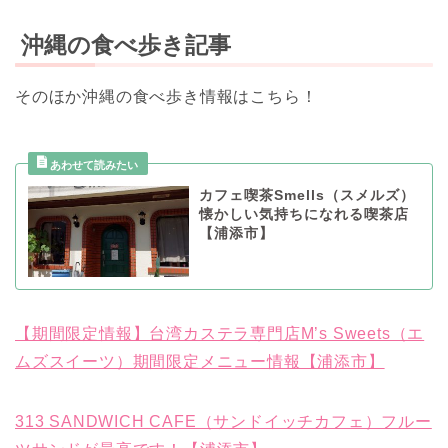
沖縄の食べ歩き記事
そのほか沖縄の食べ歩き情報はこちら！
カフェ喫茶Smells（スメルズ）
懐かしい気持ちになれる喫茶店
【浦添市】
【期間限定情報】台湾カステラ専門店M’s Sweets（エ
ムズスイーツ）期間限定メニュー情報【浦添市】
313 SANDWICH CAFE（サンドイッチカフェ）フルー