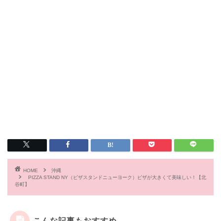
HOME
沖縄
PIZZA STAND NY（ピザスタンドニューヨーク）ピザが大きくて美味しい！【北
谷町】
こんな記事もおすすめ