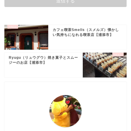
カフェ喫茶Smells（スメルズ）懐かし
い気持ちになれる喫茶店【浦添市】
Ryugu（リュウグウ）焼き菓子とスムー
ジーのお店【浦添市】