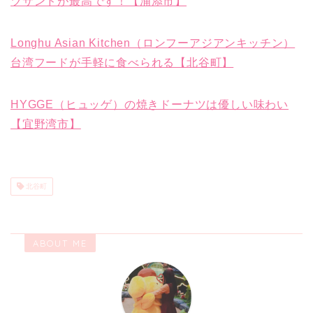
ツサンドが最高です！【浦添市】
Longhu Asian Kitchen（ロンフーアジアンキッチン）
台湾フードが手軽に食べられる【北谷町】
HYGGE（ヒュッゲ）の焼きドーナツは優しい味わい
【宜野湾市】
北谷町
ABOUT ME