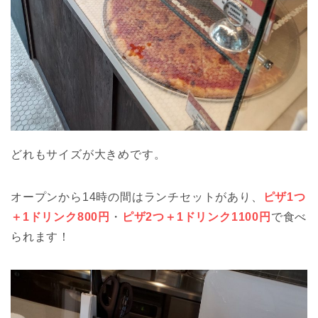
どれもサイズが大きめです。
オープンから14時の間はランチセットがあり、
ピザ1つ
＋1ドリンク800円
・
ピザ2つ＋1ドリンク1100円
で食べ
られます！