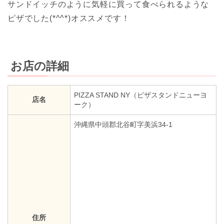
サンドイッチのように気軽に買って食べられるような
ピザでした(*^^*)オススメです！
お店の詳細
PIZZA STAND NY（ピザスタンドニューヨ
店名
ーク）
沖縄県中頭郡北谷町字美浜34-1
住所