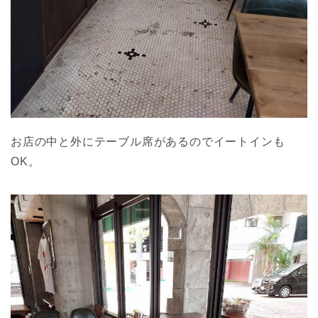
お店の中と外にテーブル席があるのでイートインも
OK。