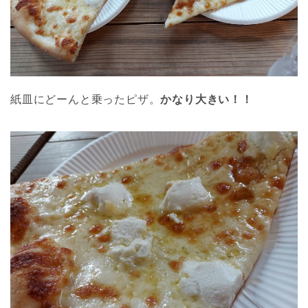
紙皿にどーんと乗ったピザ。
かなり大きい！！