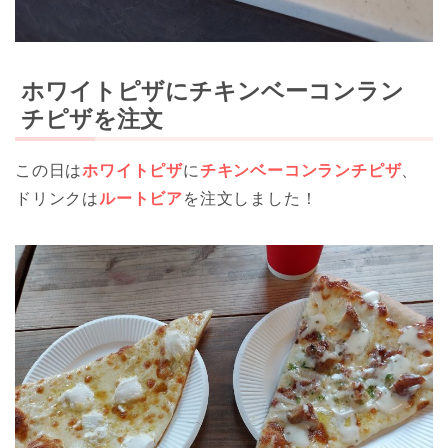
ホワイトピザにチキンベーコンラン
チピザを注文
この日は
ホワイトピザ
に
チキンベーコンランチピザ
、
ドリンクは
ルートビア
を注文しました！