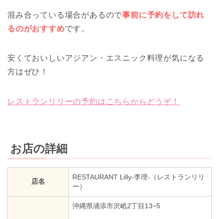
混み合っている場合があるので
事前に予約をして訪れ
るのがおすすめ
です。
安くておいしいアジアン・エスニック料理が気になる
方はぜひ！
レストランリリーの予約はこちらからどうぞ！
お店の詳細
RESTAURANT Lilly-李理-（レストランリリ
店名
ー）
沖縄県浦添市沢岻2丁目13−5