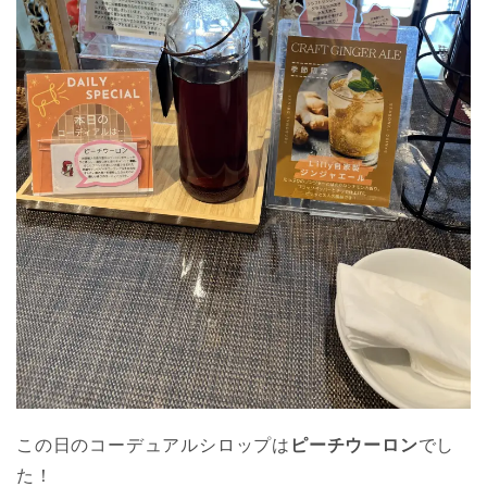
この日のコーデュアルシロップは
ピーチウーロン
でし
た！