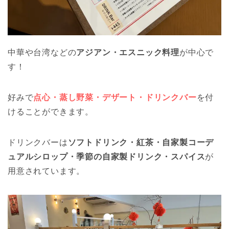
中華や台湾などの
アジアン・エスニック料理
が中心で
す！
好みで
点心・蒸し野菜・デザート・ドリンクバー
を付
けることができます。
ドリンクバーは
ソフトドリンク・紅茶・自家製コーデ
ュアルシロップ・季節の自家製ドリンク・スパイス
が
用意されています。