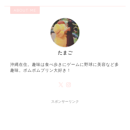
ABOUT ME
たまご
沖縄在住。趣味は食べ歩きにゲームに野球に美容など多
趣味。ポムポムプリン大好き！
スポンサーリンク