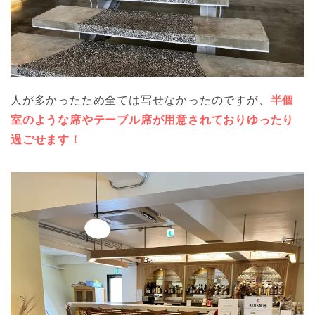
人が多かったため全ては写せなかったのですが、
半個
室のような席やテーブル席が用意されておりゆったり
過ごせます！