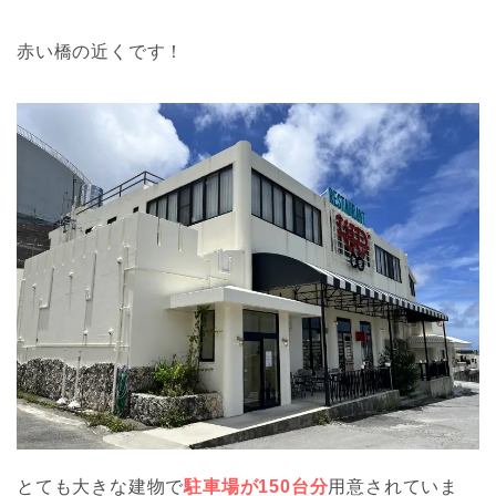
赤い橋の近くです！
とても大きな建物で
駐車場が150台分
用意されていま