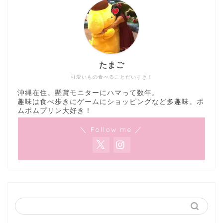
たまご
可愛いもの食べることだいすき！
沖縄在住。懸賞モニターにハマって数年。
趣味は食べ歩きにゲームにショッピングなど多趣味。ポ
ムポムプリン大好き！
＼ Follow me ／