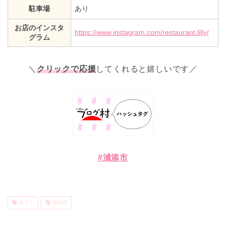
駐車場
あり
お店のインスタ
https://www.instagram.com/restaurant.lilly/
グラム
＼
クリックで応援
してくれると嬉しいです／
#浦添市
カフェ
浦添市