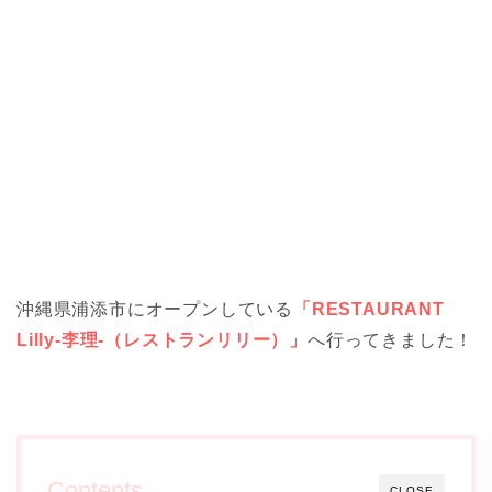
沖縄県浦添市にオープンしている
「RESTAURANT
Lilly-李理-（レストランリリー）」
へ行ってきました！
Contents
CLOSE