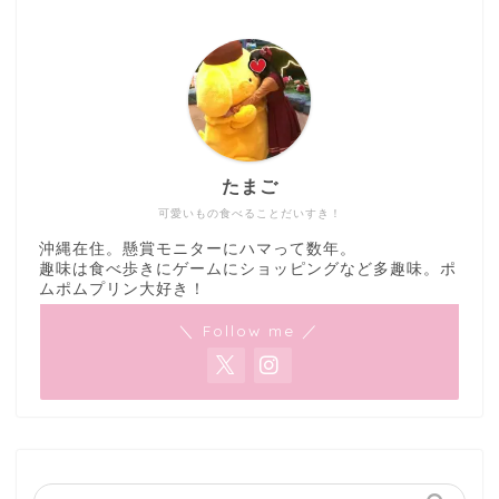
たまご
可愛いもの食べることだいすき！
沖縄在住。懸賞モニターにハマって数年。
趣味は食べ歩きにゲームにショッピングなど多趣味。ポ
ムポムプリン大好き！
＼ Follow me ／