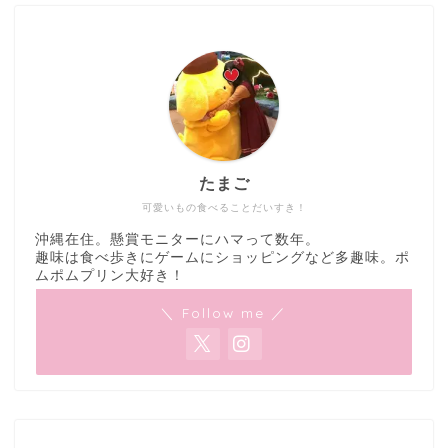
たまご
可愛いもの食べることだいすき！
沖縄在住。懸賞モニターにハマって数年。
趣味は食べ歩きにゲームにショッピングなど多趣味。ポ
ムポムプリン大好き！
＼ Follow me ／