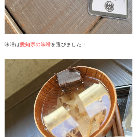
味噌は
愛知県の味噌
を選びました！