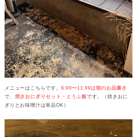
メニューはこちらです。
6:00〜11:00は朝のお品書き
で、
焼きおにぎりセット・とうふ飯
です。（焼きおに
ぎりとお味噌汁は単品OK）