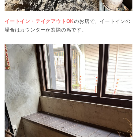
イートイン・テイクアウトOK
のお店で、イートインの
場合はカウンターか窓際の席です。