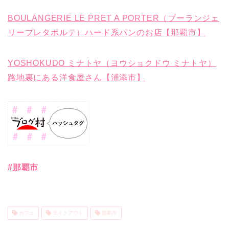
BOULANGERIE LE PRET A PORTER（ブーランジェ
リープレタポルテ）ハード系パンのお店【那覇市】
YOSHOKUDO ミナトヤ（ヨウショクドウ ミナトヤ）
路地裏にある洋食屋さん【浦添市】
#那覇市
カフェ
テイクアウト
那覇市