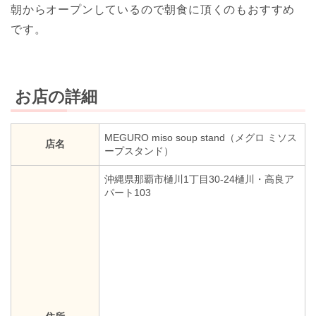
朝からオープンしているので朝食に頂くのもおすすめ
です。
お店の詳細
MEGURO miso soup stand（メグロ ミソス
店名
ープスタンド）
沖縄県那覇市樋川1丁目30-24樋川・高良ア
パート103