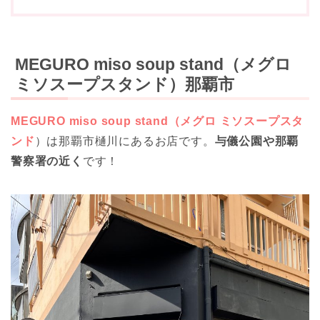
MEGURO miso soup stand（メグロ
ミソスープスタンド）那覇市
MEGURO miso soup stand（メグロ ミソスープスタ
ンド
）は那覇市樋川にあるお店です。
与儀公園や那覇
警察署の近く
です！