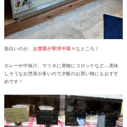
面白いのが、
お惣菜が和洋中様々
なところ！
カレーや中味汁、マリネに煮物にコロッケなど…美味
しそうなお惣菜が多いので夕飯のお買い物にもおすす
めです！