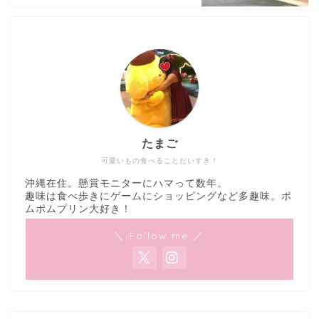
たまご
可愛いもの食べることだいすき！
沖縄在住。懸賞モニターにハマって数年。
趣味は食べ歩きにゲームにショッピングなど多趣味。ポ
ムポムプリン大好き！
＼ Follow me ／