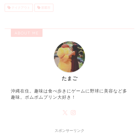
テイクアウト
那覇市
ABOUT ME
たまご
沖縄在住。趣味は食べ歩きにゲームに野球に美容など多
趣味。ポムポムプリン大好き！
スポンサーリンク