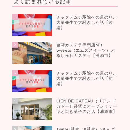
よく読まれている記事
1
チャタテムシ駆除への道のり…
大量発生で大騒ぎした話【後
編】
2
台湾カステラ専門店M’s
Sweets（エムズスイーツ）ぷ
るしゅわカステラ【浦添市】
3
チャタテムシ駆除への道のり…
大量発生で大騒ぎした話【前
編】
4
LIEN DE GATEAU（リアン ド
ガトー）経塚にオープン！ケー
キと焼き菓子のお店【浦添市】
5
Twitter懸賞（X懸賞）○さんど