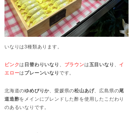
いなりは3種類あります。
ピンク
は
日替わりいなり
、
ブラウン
は
五目いなり
、
イ
エロー
は
プレーンいなり
です。
北海道の
ゆめぴりか
、愛媛県の
松山あげ
、広島県の
尾
道造酢
をメインにブレンドした酢を使用したこだわり
のあるいなりです。