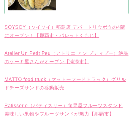
SOYSOY（ソイソイ）那覇店 デパートリウボウの4階
にオープン！【那覇市・パレットくもじ】
Atelier Un Petit Peu（アトリエ アン プティプー）絶品
のケーキ屋さんがオープン【浦添市】
MATTO food truck（マットーフードトラック）グリル
ドチーズサンドの移動販売
Patisserie（パティスリー）旬果屋フルーツスタンド
美味しい果物やフルーツサンドが魅力【那覇市】