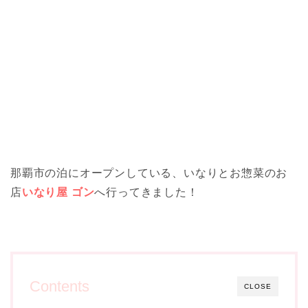
那覇市の泊にオープンしている、いなりとお惣菜のお
店
いなり屋 ゴン
へ行ってきました！
Contents
CLOSE