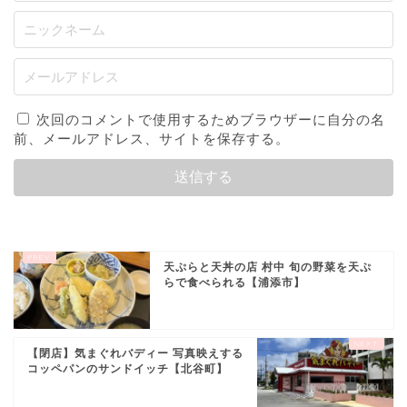
次回のコメントで使用するためブラウザーに自分の名
前、メールアドレス、サイトを保存する。
天ぷらと天丼の店 村中 旬の野菜を天ぷ
らで食べられる【浦添市】
【閉店】気まぐれバディー 写真映えする
コッペパンのサンドイッチ【北谷町】