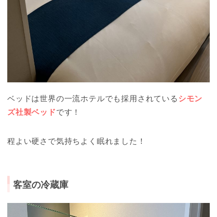
ベッドは世界の一流ホテルでも採用されている
シモン
ズ社製ベッド
です！
程よい硬さで気持ちよく眠れました！
客室の冷蔵庫