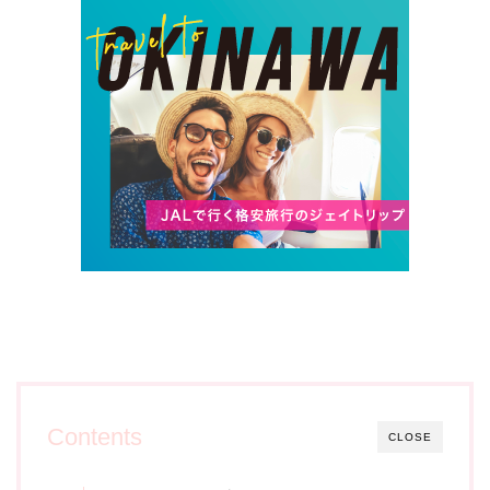
Contents
CLOSE