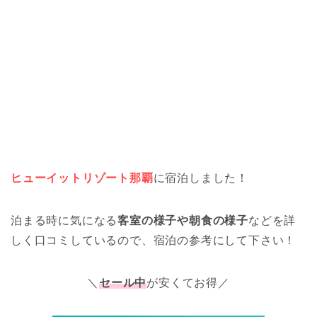
ヒューイットリゾート那覇
に宿泊しました！
泊まる時に気になる
客室の様子や朝食の様子
などを詳
しく口コミしているので、宿泊の参考にして下さい！
＼
セール中
が安くてお得／