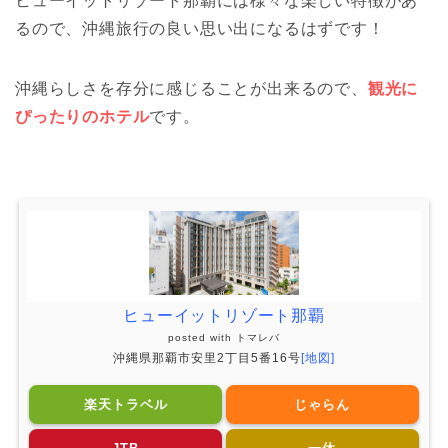
ヒューイットリゾート那覇には様々な楽しい特徴があ
るので、沖縄旅行の良い思い出になるはずです！
沖縄らしさを存分に感じることが出来るので、
観光に
ぴったりのホテル
です。
ヒューイットリゾート那覇
posted with
トマレバ
沖縄県那覇市安里2丁目5番16号
[地図]
楽天トラベル
じゃらん