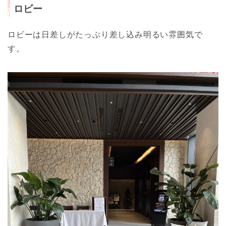
ロビー
ロビーは日差しがたっぷり差し込み明るい雰囲気で
す。