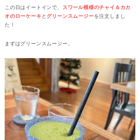
この日はイートインで、
スワール模様のチャイ＆カカ
オのローケーキ
と
グリーンスムージー
を注文しまし
た！
まずはグリーンスムージー。