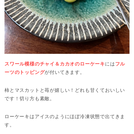
スワール模様のチャイ＆カカオのローケーキ
には
フル
ーツのトッピング
が付いてきます。
柿とマスカットと苺が嬉しい！どれも甘くておいしい
です！切り方も素敵。
ローケーキはアイスのようにほぼ冷凍状態で出てきま
す。