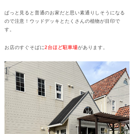
ぱっと見ると普通のお家だと思い素通りしそうになる
ので注意！ウッドデッキとたくさんの植物が目印で
す。
お店のすぐそばに
2台ほど駐車場
があります。