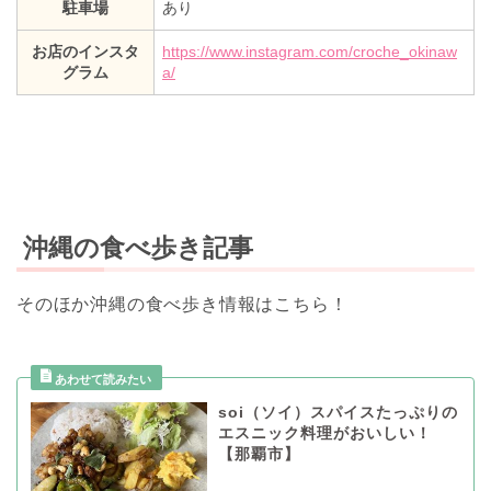
駐車場
あり
お店のインスタ
https://www.instagram.com/croche_okinaw
グラム
a/
沖縄の食べ歩き記事
そのほか沖縄の食べ歩き情報はこちら！
soi（ソイ）スパイスたっぷりの
エスニック料理がおいしい！
【那覇市】