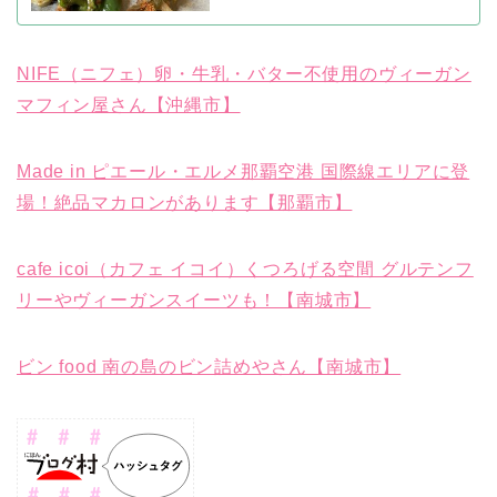
NIFE（ニフェ）卵・牛乳・バター不使用のヴィーガン
マフィン屋さん【沖縄市】
Made in ピエール・エルメ那覇空港 国際線エリアに登
場！絶品マカロンがあります【那覇市】
cafe icoi（カフェ イコイ）くつろげる空間 グルテンフ
リーやヴィーガンスイーツも！【南城市】
ビン food 南の島のビン詰めやさん【南城市】