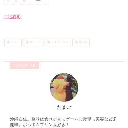
#北谷町
カフェ
スイーツ
テイクアウト
北谷町
ABOUT ME
たまご
沖縄在住。趣味は食べ歩きにゲームに野球に美容など多
趣味。ポムポムプリン大好き！