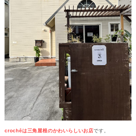
crochêは三角屋根のかわいらしいお店
です。