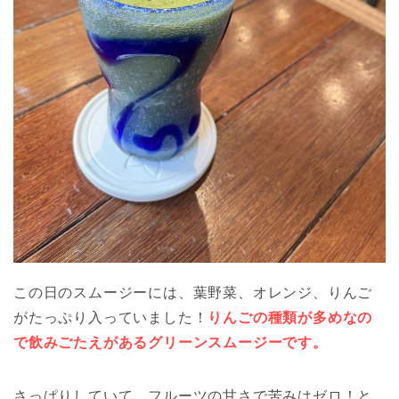
この日のスムージーには、葉野菜、オレンジ、りんご
がたっぷり入っていました！
りんごの種類が多めなの
で飲みごたえがあるグリーンスムージーです。
さっぱりしていて、フルーツの甘さで苦みはゼロ！と