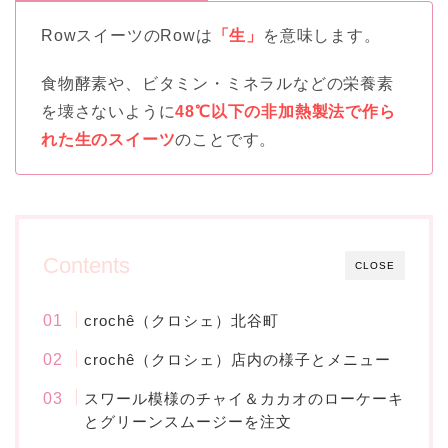
RowスイーツのRowは
「生」
を意味します。
食物酵素や、ビタミン・ミネラルなどの栄養素
を壊さないように
48℃以下の非加熱製法で作ら
れた生のスイーツ
のことです。
Contents
CLOSE
crochê（クロシェ）北谷町
crochê（クロシェ）店内の様子とメニュー
スワール模様のチャイ＆カカオのローケーキ
とグリーンスムージーを注文