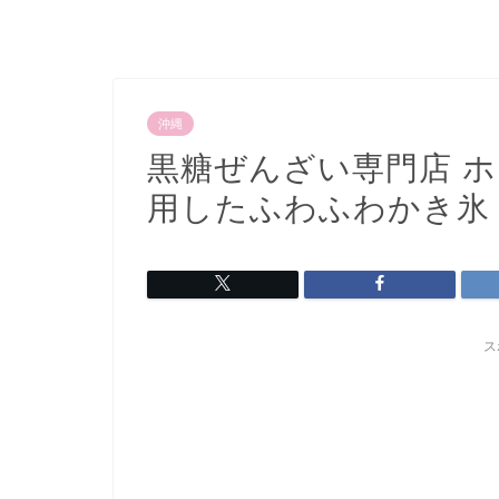
沖縄
黒糖ぜんざい専門店 
用したふわふわかき氷
ス