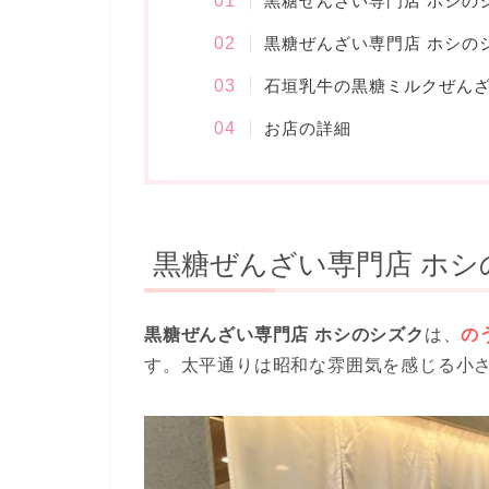
黒糖ぜんざい専門店 ホシの
黒糖ぜんざい専門店 ホシの
石垣乳牛の黒糖ミルクぜん
お店の詳細
黒糖ぜんざい専門店 ホシ
黒糖ぜんざい専門店 ホシのシズク
は、
の
す。太平通りは昭和な雰囲気を感じる小