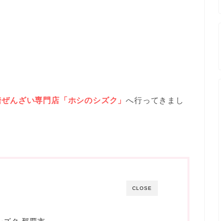
糖ぜんざい専門店「ホシのシズク」
へ行ってきまし
CLOSE