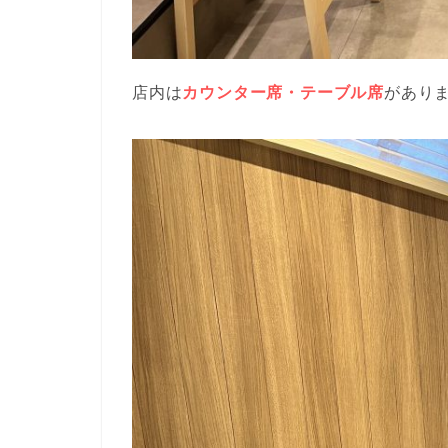
店内は
カウンター席・テーブル席
があり