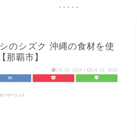
ホシのシズク 沖縄の食材を使
【那覇市】
2月 25, 2024
/
5月 26, 2026
ポンサーリンク