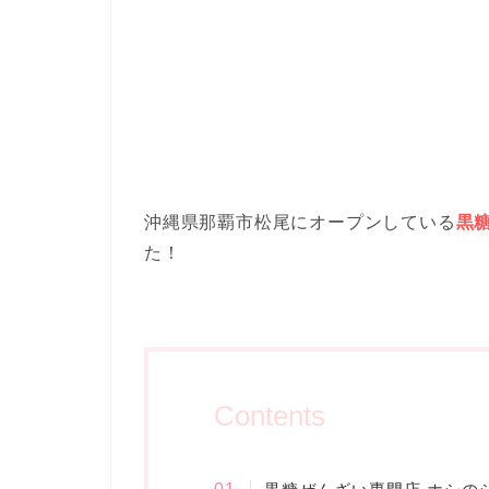
沖縄県那覇市松尾にオープンしている
黒
た！
Contents