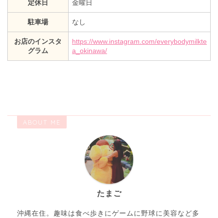
定休日
金曜日
駐車場
なし
お店のインスタ
https://www.instagram.com/everybodymilkte
グラム
a_okinawa/
ABOUT ME
たまご
沖縄在住。趣味は食べ歩きにゲームに野球に美容など多