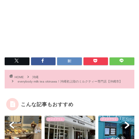
HOME
沖縄
everybody milk tea okinawa！沖縄初上陸のミルクティー専門店【沖縄市】
こんな記事もおすすめ
テイクアウト
テイクアウト