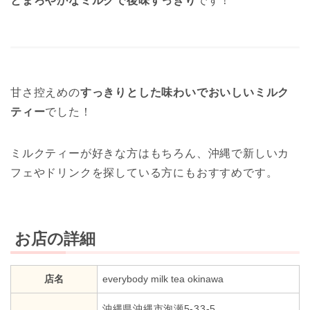
とまろやかなミルクで後味すっきり
です！
甘さ控えめの
すっきりとした味わいでおいしいミルク
ティー
でした！
ミルクティーが好きな方はもちろん、沖縄で新しいカ
フェやドリンクを探している方にもおすすめです。
お店の詳細
店名
everybody milk tea okinawa
沖縄県沖縄市泡瀬5-33-5