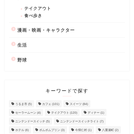
テイクアウト
食べ歩き
漫画・映画・キャラクター
生活
野球
キーワードで探す
うるま市
(5)
カフェ
(101)
スイーツ
(84)
セーラームーン
(4)
テイクアウト
(120)
ディナー
(1)
ニンテンドースイッチ
(5)
ニンテンドースイッチライト
(7)
ホテル
(6)
ポムポムプリン
(3)
今帰仁村
(1)
八重瀬町
(2)