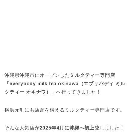
沖縄県沖縄市にオープンした
ミルクティー専門店
「everybody milk tea okinawa（エブリバディ ミル
クティー オキナワ）」
へ行ってきました！
横浜元町にも店舗を構えるミルクティー専門店です。
そんな人気店が
2025年4月に沖縄へ初上陸
しました！