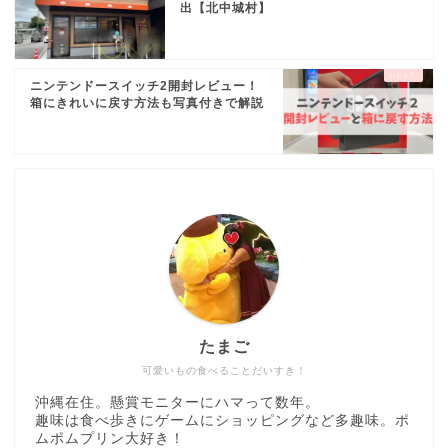
出【北中城村】
ニンテンドースイッチ2開封レビュー！
箱にきれいに戻す方法も写真付きで解説
たまご
可愛いもの食べることだいすき！
沖縄在住。懸賞モニターにハマって数年。
趣味は食べ歩きにゲームにショッピングなど多趣味。ポ
ムポムプリン大好き！